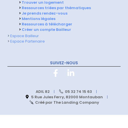
>
Trouver un logement
>
Ressources triées par thématiques
>
Je prends rendez-vous
>
Mentions légales
>
Ressources à télécharger
>
Créer un compte Bailleur
>
Espace Bailleur
>
Espace Partenaire
SUIVEZ-NOUS
ADIL 82
05 32 74 15 63
5 Rue Jules Ferry, 82000 Montauban
Créé par The Landing Company