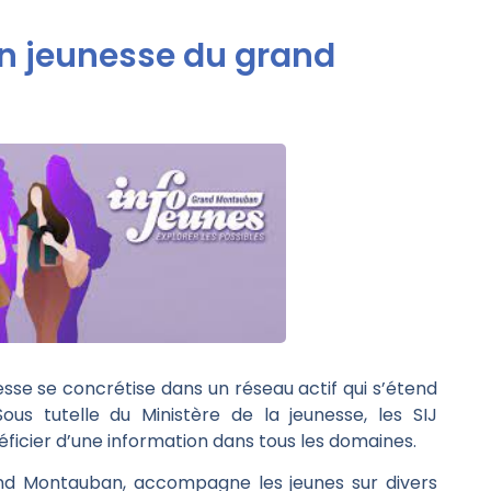
on jeunesse du grand
esse se concrétise dans un réseau actif qui s’étend
Sous tutelle du Ministère de la jeunesse, les SIJ
éficier d’une information dans tous les domaines.
and Montauban, accompagne les jeunes sur divers