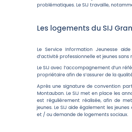
problématiques. Le SIJ travaille, notamm
Les logements du SIJ Gr
Le Service Information Jeunesse aide
d’activité professionnelle et jeunes sans 
Le SIJ avec l’accompagnement d’un référe
propriétaire afin de s’assurer de la quali
Après une signature de convention parte
Montauban. Le SIJ met en place les anno
est régulièrement réalisée, afin de mett
jeunes. Le SIJ aide également les jeune
et / ou demande de logements sociaux.