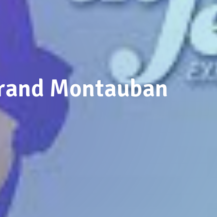
 grand Montauban