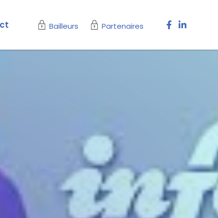
ct
Bailleurs
Partenaires