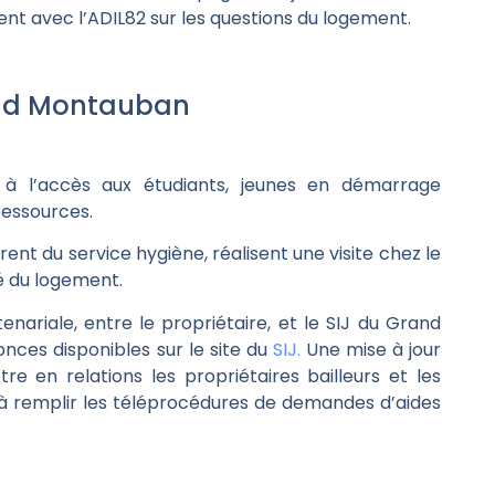
ent avec l’ADIL82 sur les questions du logement.
and Montauban
 à l’accès aux étudiants, jeunes en démarrage
ressources.
nt du service hygiène, réalisent une visite chez le
té du logement.
nariale, entre le propriétaire, et le SIJ du Grand
nces disponibles sur le site du
SIJ.
Une mise à jour
re en relations les propriétaires bailleurs et les
s à remplir les téléprocédures de demandes d’aides