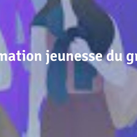
rmation jeunesse du