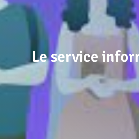
Le service info