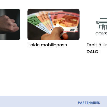
s
L’aide mobili-pass
Droit à l
DALO :
PARTENAIRES