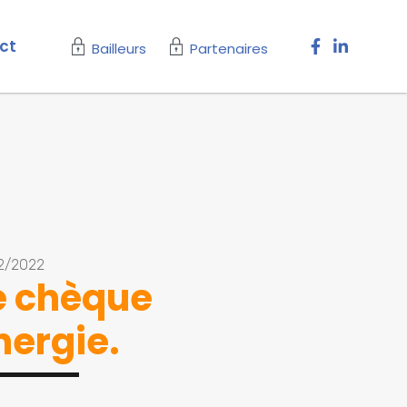
ct
Bailleurs
Partenaires
2/2022
e chèque
nergie.