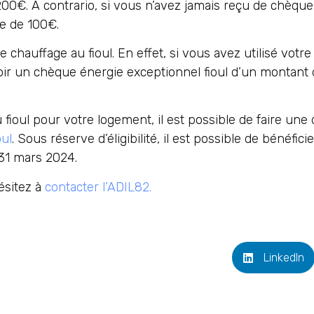
00€. A contrario, si vous n’avez jamais reçu de chèqu
e de 100€.
 chauffage au fioul. En effet, si vous avez utilisé vot
voir un chèque énergie exceptionnel fioul d’un montant 
 fioul pour votre logement, il est possible de faire u
oul
. Sous réserve d’éligibilité, il est possible de bénéf
 31 mars 2024.
ésitez à
contacter l’ADIL82.
LinkedIn