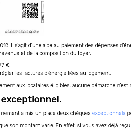
8. Il s’agit d’une
aide au paiement des dépenses d’én
 revenus et de la composition du foyer.
77 €.
égler les factures d’énergie liées au logement.
ent aux locataires éligibles, aucune démarche n’est 
 exceptionnel.
vernement a mis un place deux chèques
exceptionnels
po
que son montant varie. En effet, si vous avez déjà reç