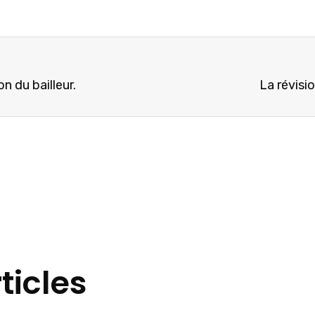
n du bailleur.
La révisio
ticles