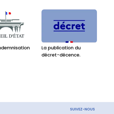
’indemnisation
La publication du
décret-décence.
SUIVEZ-NOUS