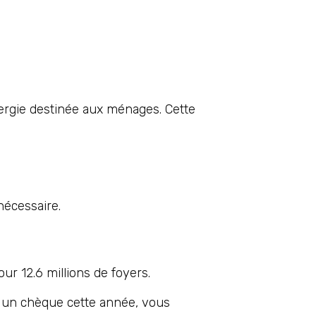
ergie destinée aux ménages. Cette
nécessaire.
ur 12.6 millions de foyers.
u un chèque cette année, vous