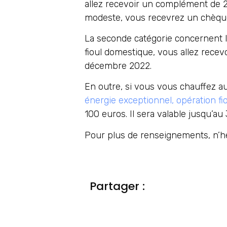
allez recevoir un complément de 2
modeste, vous recevrez un chèqu
La seconde catégorie concernent le
fioul domestique, vous allez rece
décembre 2022.
En outre, si vous vous chauffez au
énergie exceptionnel, opération fi
100 euros. Il sera valable jusqu’au
Pour plus de renseignements, n’h
Partager :