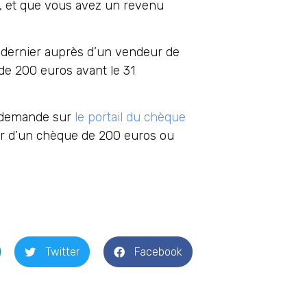
e, et que vous avez un revenu
re dernier auprès d’un vendeur de
de 200 euros avant le 31
ne demande sur
le portail du chèque
icier d’un chèque de 200 euros ou
Twitter
Facebook